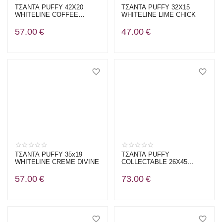
ΤΣΑΝΤΑ PUFFY 42X20
ΤΣΑΝΤΑ PUFFY 32X15
WHITELINE COFFEE
WHITELINE LIME CHICK
HONEY
57.00
€
47.00
€
ΤΣΑΝΤΑ PUFFY 35x19
ΤΣΑΝΤΑ PUFFY
WHITELINE CREME DIVINE
COLLECTABLE 26Χ45
WHITELINE FLOWER
POWER ROMANCE
57.00
€
73.00
€