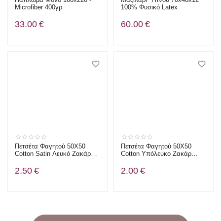
Microfiber 400γρ
100% Φυσικό Latex
33.00
€
60.00
€
Πετσέτα Φαγητού 50Χ50
Πετσέτα Φαγητού 50Χ50
Cotton Satin Λευκό Ζακάρ
Cotton Υπόλευκο Ζακάρ
White Line
White Line
2.50
€
2.00
€