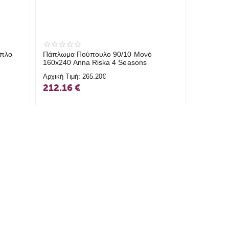
ιπλο
Πάπλωμα Πούπουλο 90/10 Μονό
160x240 Anna Riska 4 Seasons
Αρχική Τιμή:
265.20€
212.16
€