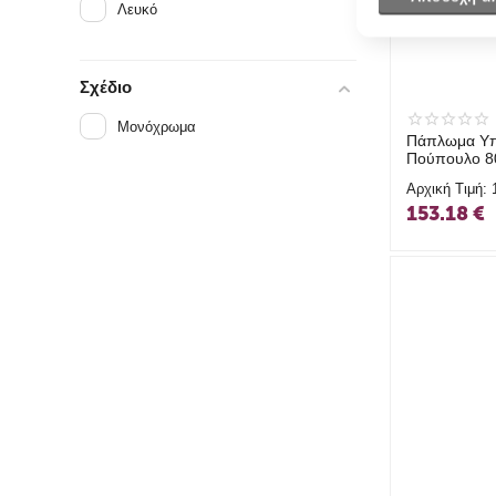
Λευκό
Σχέδιο
Μονόχρωμα
Πάπλωμα Υπ
Πούπουλο 8
RYTHMOS
Αρχική Τιμή:
153.18
€