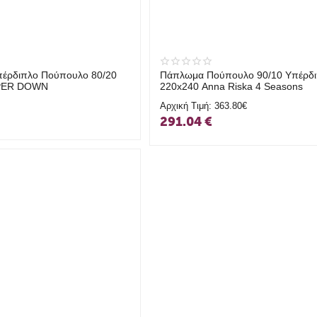
έρδιπλο Πούπουλο 80/20
Πάπλωμα Πούπουλο 90/10 Υπέρδ
PER DOWN
220x240 Anna Riska 4 Seasons
Αρχική Τιμή:
363.80€
291.04
€