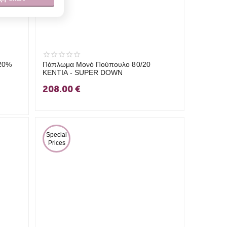
20%
Πάπλωμα Μονό Πούπουλο 80/20
KENTIA - SUPER DOWN
208.00
€
 Special 
Prices