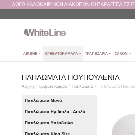
ΛΟΓΩ ΚΑΛΟΚΑΙΡΙΝΩΝ ΔΙΑΚΟΠΩΝ ΟΙ ΠΑΡΑΓΓΕΛΙΕΣ ΠΟΥ
AIRBNB
ΚΡΕΒΑΤΟΚΆΜΑΡΑ
ΤΡΑΠΕΖΑΡΊΑ
ΣΑΛΌΝΙ
ΠΑΠΛΏΜΑΤΑ ΠΟΥΠΟΥΛΈΝΙΑ
Αρχική
/
Κρεβατοκάμαρα
/
Παπλώματα
/
Παπλώματα Πουπου
Παπλώματα Μονά
Παπλώματα Ημίδιπλα - Διπλά
Παπλώματα Υπέρδιπλα
Παπλώματα King Size