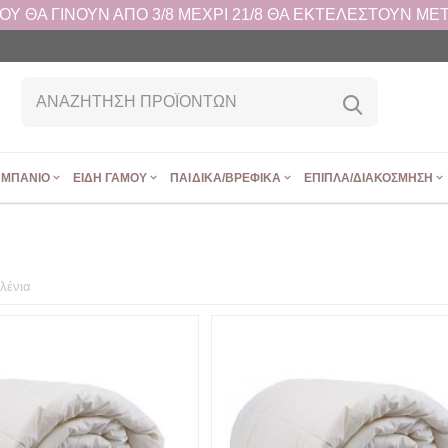
 ΘΑ ΓΙΝΟΥΝ ΑΠΟ 3/8 ΜΕΧΡΙ 21/8 ΘΑ ΕΚΤΕΛΕΣΤΟΥΝ ΜΕΤΑ
ΜΠΆΝΙΟ
ΕΊΔΗ ΓΆΜΟΥ
ΠΑΙΔΙΚΆ/ΒΡΕΦΙΚΆ
ΈΠΙΠΛΑ/ΔΙΑΚΌΣΜΗΣΗ
λένια