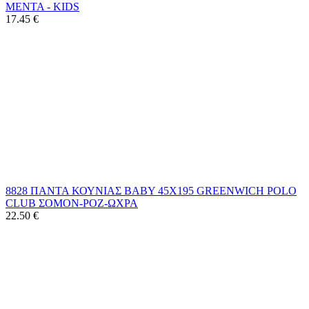
ΜΕΝΤΑ - KIDS
17.45
€
8828 ΠΑΝΤΑ ΚΟΥΝΙΑΣ ΒΑΒΥ 45Χ195 GREENWICH POLO
CLUB ΣΟΜΟΝ-ΡΟΖ-ΩΧΡΑ
22.50
€