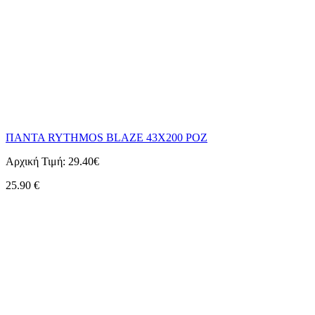
ΠΑΝΤΑ RYTHMOS BLAZE 43X200 ΡΟΖ
Αρχική Τιμή:
29.40€
25.90
€