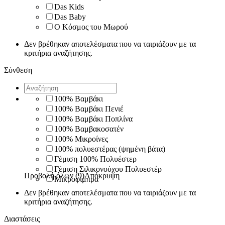
Das Kids
Das Baby
Ο Κόσμος του Μωρού
Δεν βρέθηκαν αποτελέσματα που να ταιριάζουν με τα
κριτήρια αναζήτησης.
Σύνθεση
100% Βαμβάκι
100% Βαμβάκι Πενιέ
100% Βαμβάκι Ποπλίνα
100% Βαμβακοσατέν
100% Μικροίνες
100% πολυεστέρας (ψημένη βάτα)
Γέμιση 100% Πολυέστερ
Γέμιση Σιλικονούχου Πολυεστέρ
Προβολή όλων (9)
Απόκρυψη
Μικροφίμπρα
Δεν βρέθηκαν αποτελέσματα που να ταιριάζουν με τα
κριτήρια αναζήτησης.
Διαστάσεις