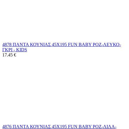
4878 ΠΑΝΤΑ ΚΟΥΝΙΑΣ 45Χ195 FUN BABY ΡΟΖ-ΛΕΥΚΟ-
ΓΚΡΙ - KIDS
17.45
€
4876 ΠΑΝΤΑ ΚΟΥΝΙΑΣ 45Χ195 FUN BABY ΡΟΖ-ΛΙΛΑ-