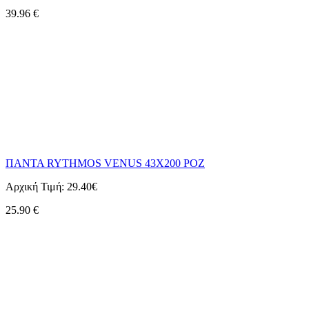
39.96
€
ΠΑΝΤΑ RYTHMOS VENUS 43X200 ΡΟΖ
Αρχική Τιμή:
29.40€
25.90
€