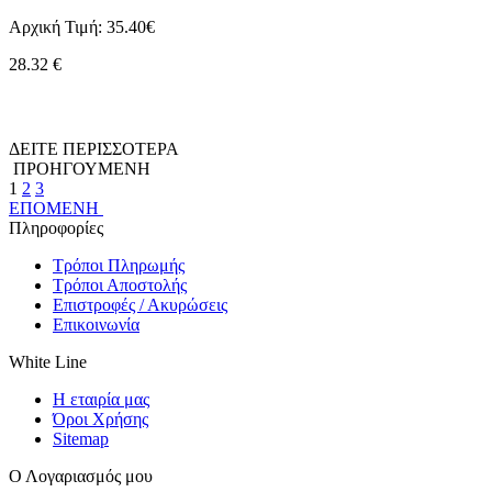
Αρχική Τιμή:
35.40€
28.32
€
ΔΕΙΤΕ ΠΕΡΙΣΣΟΤΕΡΑ
ΠΡΟΗΓΟΥΜΕΝΗ
1
2
3
ΕΠΟΜΕΝΗ
Πληροφορίες
Τρόποι Πληρωμής
Τρόποι Αποστολής
Επιστροφές / Ακυρώσεις
Επικοινωνία
White Line
Η εταιρία μας
Όροι Χρήσης
Sitemap
Ο Λογαριασμός μου