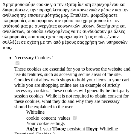
Χρησιμοποιούμε cookie για την εξατομίκευση περιεχομένου και
διαφημίσεων, την παροχή λειτουργιών κοινωνικών μέσων και την
ανάλυση της επισκεψιμότητάς μας. Επιπλέον, μοιραζόμαστε
πληροφορίες που αφορούν τον τρόπο που χρησιμοποιείτε τον
ιστότοπό μας με συνεργάτες κοινωνικών μέσων, διαφήμισης και
αναλύσεων, οι οποίοι ενδεχομένως να τις συνδυάσουν με άλλες
πληροφορίες που τους έχετε παραχωρήσει ή τις οποίες έχουν
συλλέξει σε σχέση με την από μέρους σας χρήση των υπηρεσιών
τους.
Necessary Cookies
1
These cookies are essential for you to browse the website and
use its features, such as accessing secure areas of the site.
Cookies that allow web shops to hold your items in your cart
while you are shopping online are an example of strictly
necessary cookies. These cookies will generally be first-party
session cookies. While it is not required to obtain consent for
these cookies, what they do and why they are necessary
should be explained to the user
Whiteline
cookie_concent_values
Your cookie settings
Λήξη
: 1 year
Τύπος
: persistent
Πηγή
: Whiteline