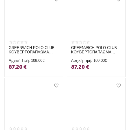
GREENWICH POLO CLUB
GREENWICH POLO CLUB
ΚΟΥΒΕΡΤΟΠΑΠΛΩΜΑ
ΚΟΥΒΕΡΤΟΠΑΠΛΩΜΑ
240X250 VELVET KING
240X250 VELVET KING
Αρχική Τιμή:
109.00€
Αρχική Τιμή:
109.00€
PREMIUM 3966 NUDE
PREMIUM 3965 IVORY
87.20
€
87.20
€