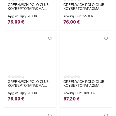
GREENWICH POLO CLUB
GREENWICH POLO CLUB
ΚΟΥΒΕΡΤΟΠΑΠΛΩΜΑ
ΚΟΥΒΕΡΤΟΠΑΠΛΩΜΑ
RABBIT FAUX FUR 240X250
RABBIT FAUX FUR 240X250
Αρχική Τιμή:
95.00€
Αρχική Τιμή:
95.00€
KING ESSENTIAL 3961
KING ESSENTIAL 3960
NUDE
ECRU
76.00
€
76.00
€
GREENWICH POLO CLUB
GREENWICH POLO CLUB
ΚΟΥΒΕΡΤΟΠΑΠΛΩΜΑ
ΚΟΥΒΕΡΤΟΠΑΠΛΩΜΑ
RABBIT FAUX FUR 240X250
240X250 VELVET KING
Αρχική Τιμή:
95.00€
Αρχική Τιμή:
109.00€
KING ESSENTIAL 3959
PREMIUM 3967 GREY
WHITE
76.00
€
87.20
€