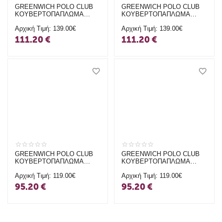
GREENWICH POLO CLUB
GREENWICH POLO CLUB
ΚΟΥΒΕΡΤΟΠΑΠΛΩΜΑ
ΚΟΥΒΕΡΤΟΠΑΠΛΩΜΑ
240X250 RABBIT FAUX FUR
240X250 RABBIT FAUX FUR
Αρχική Τιμή:
139.00€
Αρχική Τιμή:
139.00€
KING PREMIUM 3964 GREY
KING PREMIUM 3963 NUDE
111.20
€
111.20
€
GREENWICH POLO CLUB
GREENWICH POLO CLUB
ΚΟΥΒΕΡΤΟΠΑΠΛΩΜΑ
ΚΟΥΒΕΡΤΟΠΑΠΛΩΜΑ
240X250 KING SHERPA
240X250 KING SHERPA
Αρχική Τιμή:
119.00€
Αρχική Τιμή:
119.00€
ESSENTIAL 4437 TAUPE
ESSENTIAL 4436 NUDE
95.20
€
95.20
€