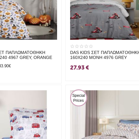
ΣΕΤ ΠΑΠΛΩΜΑΤΟΘΗΚΗ
DAS KIDS ΣΕΤ ΠΑΠΛΩΜΑΤΟΘΗΚ
240 4967 GREY, ORANGE
160Χ240 ΜΟΝΗ 4976 GREY
33.90€
27.93
€
 Special 
Prices