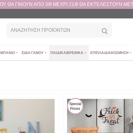
 ΘΑ ΓΙΝΟΥΝ ΑΠΟ 3/8 ΜΕΧΡΙ 21/8 ΘΑ ΕΚΤΕΛΕΣΤΟΥΝ ΜΕΤΑ
ΜΠΆΝΙΟ
ΕΊΔΗ ΓΆΜΟΥ
ΠΑΙΔΙΚΆ/ΒΡΕΦΙΚΆ
ΈΠΙΠΛΑ/ΔΙΑΚΌΣΜΗΣΗ
 Special 
Prices