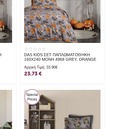
Η
DAS KIDS ΣΕΤ ΠΑΠΛΩΜΑΤΟΘΗΚΗ
160Χ240 ΜΟΝΗ 4968 GREY, ORANGE
Αρχική Τιμή:
33.90€
23.73
€
 Special 
Prices