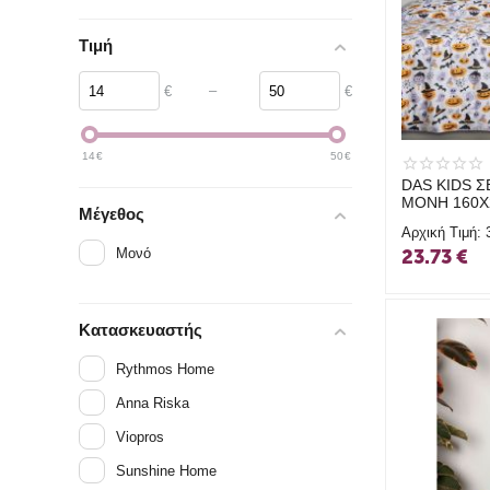
Τιμή
–
€
€
14
€
50
€
DAS KIDS 
ΜΟΝΗ 160Χ
Μέγεθος
Αρχική Τιμή:
Μονό
23.73
€
Κατασκευαστής
Rythmos Home
Anna Riska
Viopros
Sunshine Home