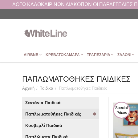
ΛΟΓΩ ΚΑΛΟΚΑΙΡΙΝΩΝ ΔΙΑΚΟΠΩΝ ΟΙ ΠΑΡΑΓΓΕΛΙΕΣ ΠΟΥ
AIRBNB
ΚΡΕΒΑΤΟΚΆΜΑΡΑ
ΤΡΑΠΕΖΑΡΊΑ
ΣΑΛΌΝΙ
ΠΑΠΛΩΜΑΤΟΘΉΚΕΣ ΠΑΙΔΙΚΈΣ
Αρχική
/
Παιδικά
/
Παπλωματοθήκες Παιδικές
Σεντόνια Παιδικά
 Special 
Prices
Παπλωματοθήκες Παιδικές
Κουβερλί Παιδικά
Παπλώματα Παιδικά