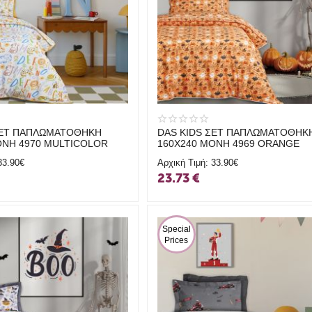
ΣΕΤ ΠΑΠΛΩΜΑΤΟΘΗΚΗ
DAS KIDS ΣΕΤ ΠΑΠΛΩΜΑΤΟΘΗΚ
ΟΝΗ 4970 MULTICOLOR
160Χ240 ΜΟΝΗ 4969 ORANGE
33.90€
Αρχική Τιμή:
33.90€
23.73
€
 Special 
Prices