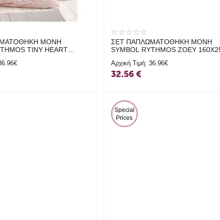
ΩΜΑΤΟΘΗΚΗ ΜΟΝΗ
ΣΕΤ ΠΑΠΛΩΜΑΤΟΘΗΚΗ ΜΟΝΗ
THMOS TINY HEART
SYMBOL RYTHMOS ZOEY 160X2
ΟΜΟΝ
ΛΕΥΚΟ
36.96€
Αρχική Τιμή:
36.96€
32.56
€
 Special 
Prices