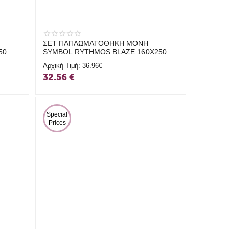
ΣΕΤ ΠΑΠΛΩΜΑΤΟΘΗΚΗ ΜΟΝΗ
50
SYMBOL RYTHMOS BLAZE 160X250
ΛΕΥΚΟ
Αρχική Τιμή:
36.96€
32.56
€
 Special 
Prices